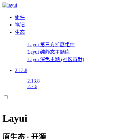
组件
笔记
生态
Layui 第三方扩展组件
Layui 纯静态主题库
Layui 深色主题
(社区贡献)
2.13.8
2.13.8
2.7.6
|
Layui
原生态 · 开源