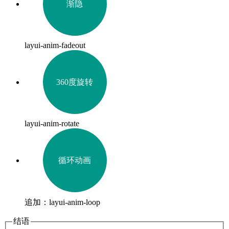
渐隐
layui-anim-fadeout
360度旋转
layui-anim-rotate
循环动画
追加：layui-anim-loop
结语