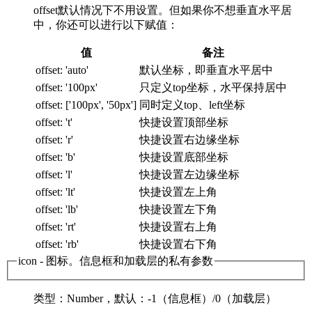
offset默认情况下不用设置。但如果你不想垂直水平居
中，你还可以进行以下赋值：
值
备注
offset: 'auto'
默认坐标，即垂直水平居中
offset: '100px'
只定义top坐标，水平保持居中
offset: ['100px', '50px']
同时定义top、left坐标
offset: 't'
快捷设置顶部坐标
offset: 'r'
快捷设置右边缘坐标
offset: 'b'
快捷设置底部坐标
offset: 'l'
快捷设置左边缘坐标
offset: 'lt'
快捷设置左上角
offset: 'lb'
快捷设置左下角
offset: 'rt'
快捷设置右上角
offset: 'rb'
快捷设置右下角
icon
- 图标。信息框和加载层的私有参数
类型
：Number，
默认
：-1（信息框）/0（加载层）