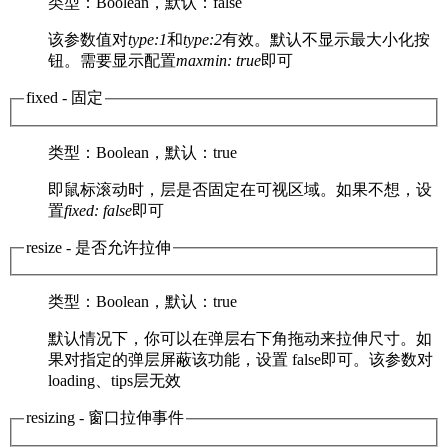
类型
：Boolean，
默认
：false
该参数值对
type:1
和
type:2
有效。默认不显示最大小化按
钮。需要显示配置
maxmin: true
即可
fixed
- 固定
类型
：Boolean，
默认
：true
即鼠标滚动时，层是否固定在可视区域。如果不想，设
置
fixed: false
即可
resize
- 是否允许拉伸
类型
：Boolean，
默认
：true
默认情况下，你可以在弹层右下角拖动来拉伸尺寸。如
果对指定的弹层屏蔽该功能，设置 false即可。该参数对
loading、tips层无效
resizing
- 窗口拉伸事件