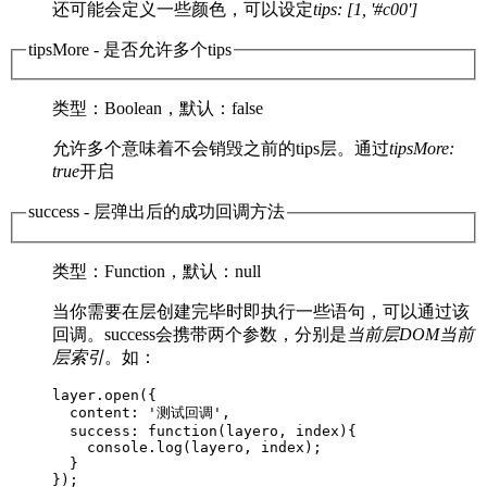
还可能会定义一些颜色，可以设定
tips: [1, '#c00']
tipsMore
- 是否允许多个tips
类型
：Boolean，
默认
：false
允许多个意味着不会销毁之前的tips层。通过
tipsMore:
true
开启
success
- 层弹出后的成功回调方法
类型
：Function，
默认
：null
当你需要在层创建完毕时即执行一些语句，可以通过该
回调。success会携带两个参数，分别是
当前层DOM
当前
层索引
。如：
layer.open({

  content: '测试回调',

  success: function(layero, index){

    console.log(layero, index);

  }

});        
