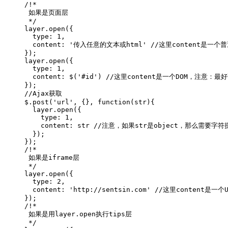
/!*

 如果是页面层

 */

layer.open({

  type: 1, 

  content: '传入任意的文本或html' //这里content是一个普通
});

layer.open({

  type: 1,

  content: $('#id') //这里content是一个DOM，
});

//Ajax获取

$.post('url', {}, function(str){

  layer.open({

    type: 1,

    content: str //注意，如果str是object，那么需要字符
  });

});

/!*

 如果是iframe层

 */

layer.open({

  type: 2, 

  content: 'http://sentsin.com' //这里conte
}); 

/!*

 如果是用layer.open执行tips层

 */
