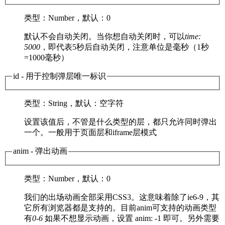
类型
：Number，
默认
：0
默认不会自动关闭。当你想自动关闭时，可以
time:
5000
，即代表5秒后自动关闭，注意单位是毫秒（1秒
=1000毫秒）
id
- 用于控制弹层唯一标识
类型
：String，
默认
：空字符
设置该值后，不管是什么类型的层，都只允许同时弹出
一个。一般用于页面层和iframe层模式
anim
- 弹出动画
类型
：Number，
默认
：0
我们的出场动画全部采用CSS3。这意味着除了ie6-9，其
它所有浏览器都是支持的。目前anim可支持的动画类型
有
0-6
如果不想显示动画，设置 anim: -1 即可。另外需要