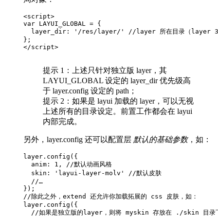
<script>  

var LAYUI_GLOBAL = {

  layer_dir: '/res/layer/' //layer 所在目录（layer
};

</script>    

提示 1：上述只针对独立版 layer，其
LAYUI_GLOBAL 设定的 layer_dir 优先级高
于 layer.config 设定的 path；
提示 2：如果是 layui 加载的 layer，可以无视
上述所有的目录设定。前置工作都会在 layui
内部完成。
另外，layer.config 还可以配置层
默认的基础参数
，如：
layer.config({

  anim: 1, //默认动画风格

  skin: 'layui-layer-molv' //默认皮肤

  //…

});

//除此之外，extend 还允许你加载拓展的 css 皮肤，如：

layer.config({

  //如果是独立版的layer，则将 myskin 存放在 ./skin 目录下