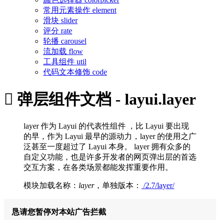
常用元素操作
element
滑块
slider
评分
rate
轮播
carousel
流加载
flow
工具组件
util
代码文本修饰
code

弹层组件文档 - layui.layer
layer 作为 Layui 的代表性组件 ，比 Layui 要出现
的早，作为 Layui 最早的源动力，layer 的使用之广
泛甚至一度超过了 Layui 本身。 layer 拥有众多的
自定义功能，也是许多开发者的网页弹出层的首选
交互方案，在各类场景都能发挥重要作用。
模块加载名称：
layer
，单独版本：
/2.7/layer/
恳请您暂停对本站广告拦截