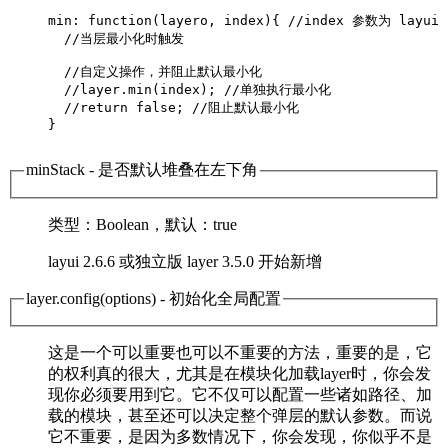
min: function(layero, index){ //
index 参数为 layui
  //当层最小化时触发

  //自定义操作，并阻止默认最小化

  //layer.min(index); //单独执行最小化

  //return false; //阻止默认最小化

} 

minStack
- 是否默认堆叠在左下角
类型
：Boolean，
默认
：true
layui 2.6.6 或独立版 layer 3.5.0 开始新增
layer.config(options)
- 初始化全局配置
这是一个可以重要也可以不重要的方法，重要的是，它
的权利真的很大，尤其是在模块化加载layer时，你会发
现你必须要用到它。它不仅可以配置一些诸如路径、加
载的模块，甚至还可以决定整个弹层的默认参数。而说
它不重要，是因为多数情况下，你会发现，你似乎不是