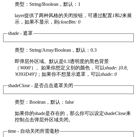
类型
：String/Boolean，
默认
：1
layer提供了两种风格的关闭按钮，可通过配置
1
和
2
来展
示，如果不显示，则
closeBtn: 0
shade
- 遮罩
类型
：String/Array/Boolean，
默认
：0.3
即弹层外区域。默认是0.3透明度的黑色背景
（'#000'）。如果你想定义别的颜色，可以
shade: [0.8,
'#393D49']
；如果你不想显示遮罩，可以
shade: 0
shadeClose
- 是否点击遮罩关闭
类型
：Boolean，
默认
：false
如果你的shade是存在的，那么你可以设定shadeClose来
控制点击弹层外区域关闭。
time
- 自动关闭所需毫秒