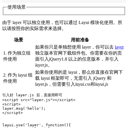
使用场景
由于 layer 可以独立使用，也可以通过 Layui 模块化使用。所
以请按照你的实际需求来选择。
场景
用前准备
如果你只是单独想使用 layer，你可以去
layer
1. 作为独立组
独立版本官网下载组件包。你需要在你的页
件使用
面引入
jQuery
1.8 以上的任意版本，并引入
layer.js
。
如果你使用的是 layui，那么你直接在官网下
2. 作为 layui 组
载 layui 框架即可，无需引入 jQuery 和
件使用
layer.js，但需要引入
layui.css
和
layui.js
引入好 layer.js 后，直接用即可

<script src="layer.js"></script>

<script>

layer.msg('hello'); 

</script>

layui.use('layer', function(){
