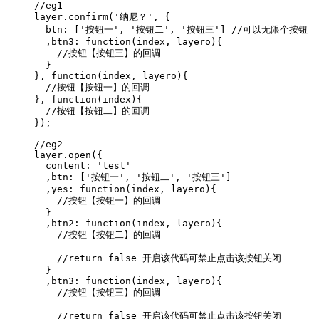
//eg1       

layer.confirm('纳尼？', {

  btn: ['按钮一', '按钮二', '按钮三'] //可以无限个按钮

  ,btn3: function(index, layero){

    //按钮【按钮三】的回调

  }

}, function(index, layero){

  //按钮【按钮一】的回调

}, function(index){

  //按钮【按钮二】的回调

});

//eg2

layer.open({

  content: 'test'

  ,btn: ['按钮一', '按钮二', '按钮三']

  ,yes: function(index, layero){

    //按钮【按钮一】的回调

  }

  ,btn2: function(index, layero){

    //按钮【按钮二】的回调

    //return false 开启该代码可禁止点击该按钮关闭

  }

  ,btn3: function(index, layero){

    //按钮【按钮三】的回调

    //return false 开启该代码可禁止点击该按钮关闭
