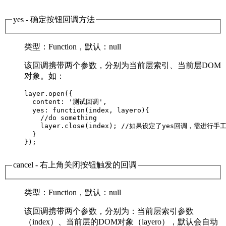
yes
- 确定按钮回调方法
类型
：Function，
默认
：null
该回调携带两个参数，分别为当前层索引、当前层DOM
对象。如：
layer.open({

  content: '测试回调',

  yes: function(index, layero){

    //do something

    layer.close(index); //如果设定了yes回调，需进行手工
  }

});        

cancel
- 右上角关闭按钮触发的回调
类型
：Function，
默认
：null
该回调携带两个参数，分别为：当前层索引参数
（index）、当前层的DOM对象（layero），默认会自动