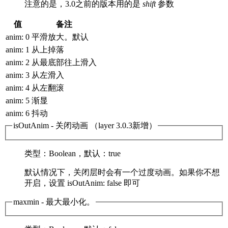
注意的是，3.0之前的版本用的是
shift
参数
值
备注
anim: 0
平滑放大。默认
anim: 1
从上掉落
anim: 2
从最底部往上滑入
anim: 3
从左滑入
anim: 4
从左翻滚
anim: 5
渐显
anim: 6
抖动
isOutAnim
- 关闭动画 （layer 3.0.3新增）
类型
：Boolean，
默认
：true
默认情况下，关闭层时会有一个过度动画。如果你不想
开启，设置 isOutAnim: false 即可
maxmin
- 最大最小化。