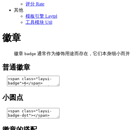
评分
Rate
其他
模板引擎
Laytpl
工具模块
Util
徽章
徽章
通常作为修饰用途而存在，它们本身细小而并
badge
普通徽章
小圆点
徽章的搭配