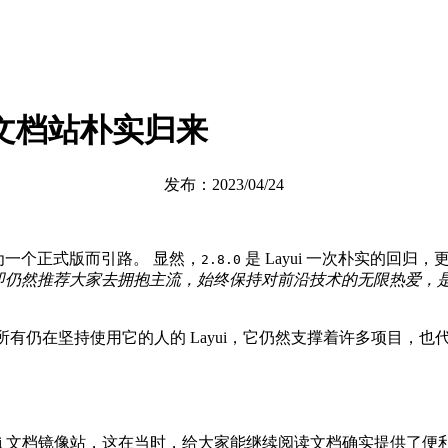
，全新文档站朴实归来
发布：2023/04/24
。
为一个正式版而引路。 显然，
是 Layui 一次朴实的回
2.8.0
即仍然推荐大家去拥抱主流，始终保持对前沿技术的无限热爱，
i，而是所有仍在坚持使用它的人的 Layui，它仍然支撑着许多项
的 Layui 文档镜像站，这在当时，给大家能继续阅读文档确实