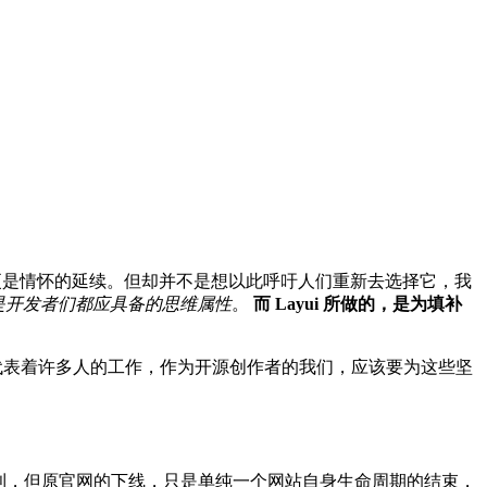
归，更是情怀的延续。但却并不是想以此呼吁人们重新去选择它，我
是开发者们都应具备的思维属性
。
而 Layui 所做的，是为填补
目，也代表着许多人的工作，作为开源创作者的我们，应该要为这些坚
提供了便利，但原官网的下线，只是单纯一个网站自身生命周期的结束，